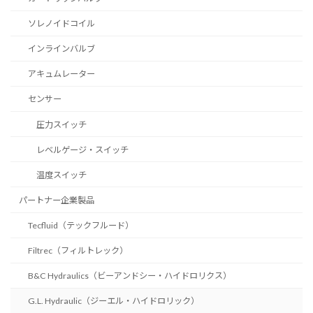
ソレノイドコイル
インラインバルブ
アキュムレーター
センサー
圧力スイッチ
レベルゲージ・スイッチ
温度スイッチ
パートナー企業製品
Tecfluid（テックフルード）
Filtrec（フィルトレック）
B&C Hydraulics（ビーアンドシー・ハイドロリクス）
G.L. Hydraulic（ジーエル・ハイドロリック）