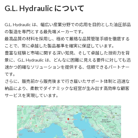
G.L. Hydraulic について
G.L. Hydraulic は、幅広い産業分野での応用を目的とした油圧部品
の製造を専門とする最先端メーカーです。
最高品質の材料を採用し、極めて厳格な品質管理手順を徹底する
ことで、常に卓越した製品基準を確実に保証しています。
豊富な経験と市場に関する深い知見、そして卓越した技術力を背
景に、G.L. Hydraulic は、どんなに困難に見える要件に対しても迅
速かつ的確なソリューションを提供する、信頼できるパートナー
です。
さらに、販売前から販売後まで行き届いたサポート体制と迅速な
納品により、柔軟でダイナミックな経営が生み出す高効率な顧客
サービスを実現しています。