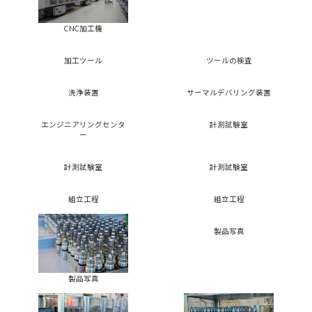
CNC加工機
加工ツール
ツールの検査
洗浄装置
サーマルデバリング装置
エンジニアリングセンタ
計測試験室
ー
計測試験室
計測試験室
組立工程
組立工程
製品写真
製品写真