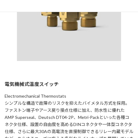
電気機械式温度スイッチ
Electromechanical Thermostats
シンプルな構造で故障のリスクを抑えたバイメタル方式を採用。
ファストン端子やアース戻り接点仕様に加え、防水性に優れた
AMP Superseal、Deutsch DT04-2P、Metri-Packといった各種コ
ネクタ仕様、設置の自由度を高めるDINコネクタや一体型コネクタ
仕様、さらに最大30Aの高電流を直接制御できるリレー内蔵モデル