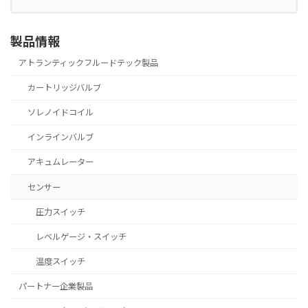
製品情報
アトランティックフルードテック製品
カートリッジバルブ
ソレノイドコイル
インラインバルブ
アキュムレーター
センサー
圧力スイッチ
レベルゲージ・スイッチ
温度スイッチ
パートナー企業製品